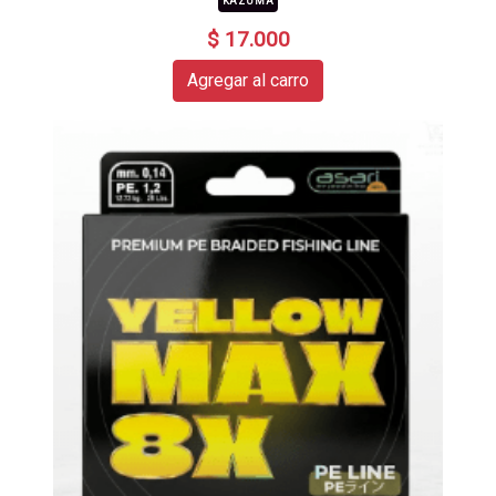
KAZUMA
$ 17.000
Agregar al carro