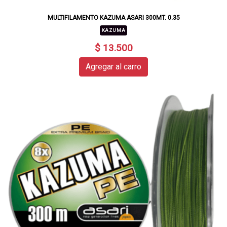
MULTIFILAMENTO KAZUMA ASARI 300MT. 0.35
KAZUMA
$ 13.500
Agregar al carro