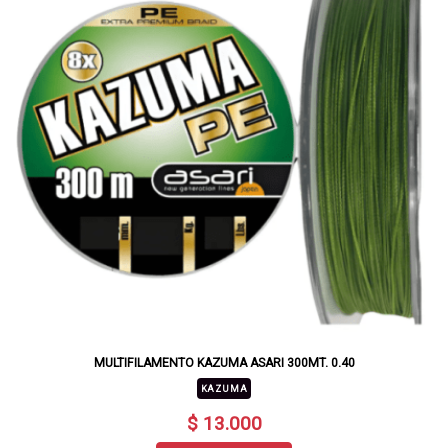
MULTIFILAMENTO KAZUMA ASARI 300MT. 0.40
KAZUMA
$ 13.000