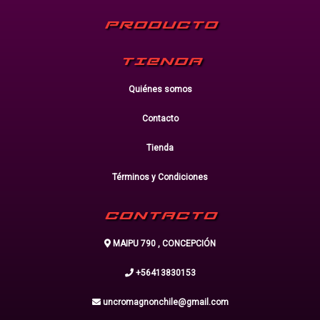
PRODUCTO
TIENDA
Quiénes somos
Contacto
Tienda
Términos y Condiciones
CONTACTO
MAIPU 790 , CONCEPCIÓN
+56413830153
uncromagnonchile@gmail.com