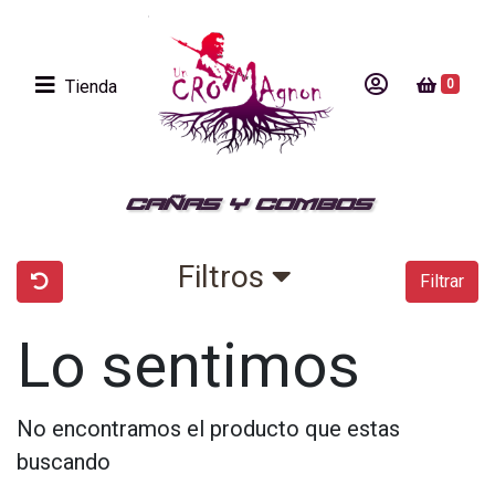
Tienda
0
CAÑAS Y COMBOS
Filtros
Filtrar
Lo sentimos
No encontramos el producto que estas
buscando