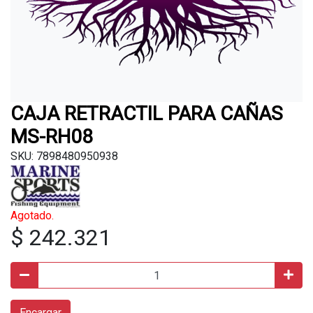
CAJA RETRACTIL PARA CAÑAS
MS-RH08
SKU: 7898480950938
Agotado.
$ 242.321
Encargar