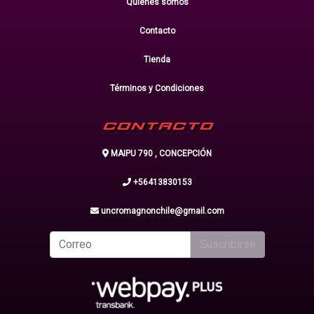
Quiénes somos
Contacto
Tienda
Términos y Condiciones
CONTACTO
MAIPU 790 , CONCEPCIÓN
+56413830153
uncromagnonchile@gmail.com
Suscribirse