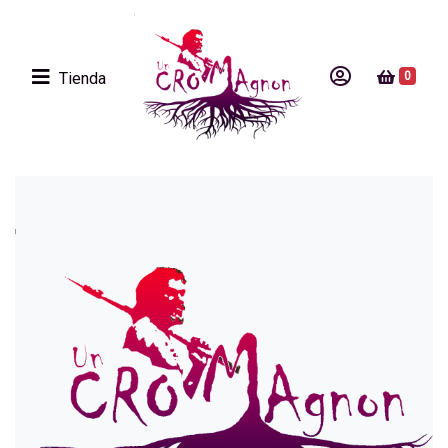
Tienda
0