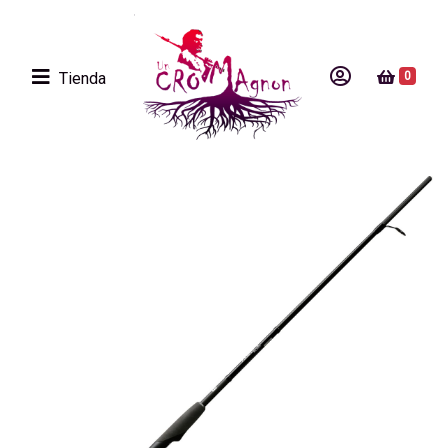
Tienda
0