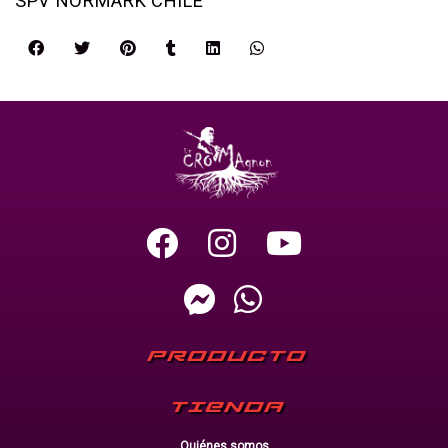
SPV NORMARK CHILE
PRODUCTO
TIENDA
Quiénes somos