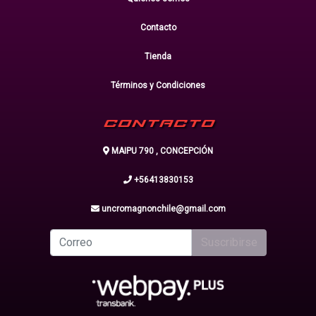
Contacto
Tienda
Términos y Condiciones
CONTACTO
MAIPU 790 , CONCEPCIÓN
+56413830153
uncromagnonchile@gmail.com
Suscribirse