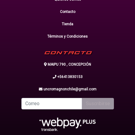
Contacto
Tienda
Términos y Condiciones
CONTACTO
MAIPU 790 , CONCEPCIÓN
+56413830153
uncromagnonchile@gmail.com
Suscribirse