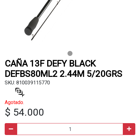
CAÑA 13F DEFY BLACK
DEFBS80ML2 2.44M 5/20GRS
SKU: 810039115770
Agotado.
$ 54.000