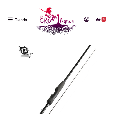
Tienda
0