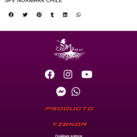
SPV NORMARK CHILE
PRODUCTO
TIENDA
Quiénes somos