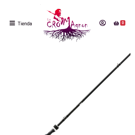
Tienda
0