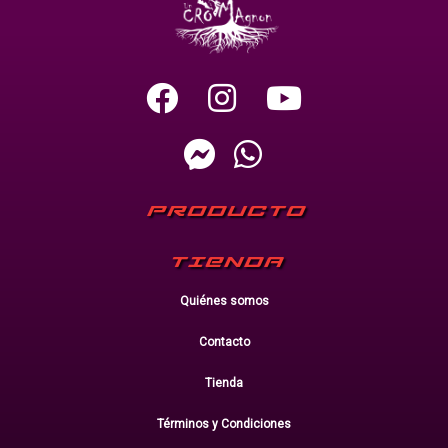
PRODUCTO
TIENDA
Quiénes somos
Contacto
Tienda
Términos y Condiciones