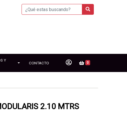
S Y
CONTACTO
0
ODULARIS 2.10 MTRS