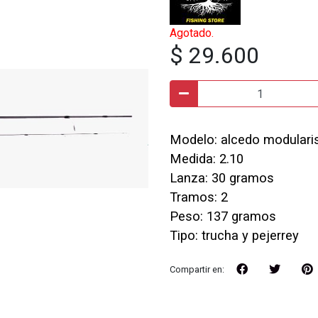
Agotado.
$ 29.600
Modelo: alcedo modulari
Medida: 2.10
Lanza: 30 gramos
Tramos: 2
Peso: 137 gramos
Tipo: trucha y pejerrey
Compartir en: