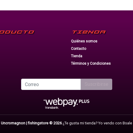
ODUCTO
TIENDA
Quiénes somos
Contacto
Tienda
Términos y Condiciones
Suscribirse
Uncromagnon | fishingstore © 2026
¿Te gusta mi tienda? Yo vendo con
Bsale