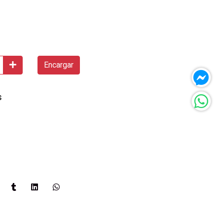
Encargar
s