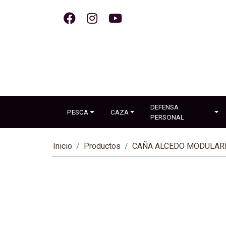
DEFENSA
PESCA
CAZA
PERSONAL
Inicio
Productos
CAÑA ALCEDO MODULARI