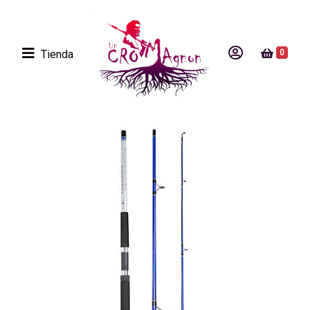
Tienda
0