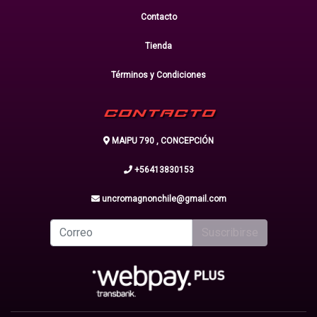
Contacto
Tienda
Términos y Condiciones
CONTACTO
MAIPU 790 , CONCEPCIÓN
+56413830153
uncromagnonchile@gmail.com
Suscribirse