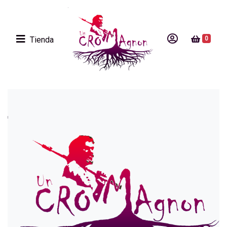
Tienda
0