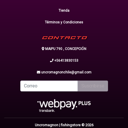
Tienda
Términos y Condiciones
CONTACTO
MAIPU 790 , CONCEPCIÓN
+56413830153
uncromagnonchile@gmail.com
Suscribirse
Uncromagnon | fishingstore © 2026