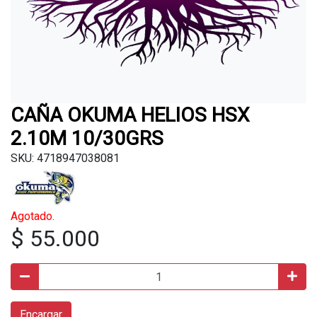
CAÑA OKUMA HELIOS HSX
2.10M 10/30GRS
SKU: 4718947038081
Agotado.
$ 55.000
Encargar