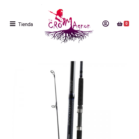
Tienda
0