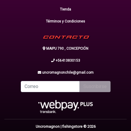
Tienda
Términos y Condiciones
CONTACTO
MAIPU 790 , CONCEPCIÓN
+56413830153
uncromagnonchile@gmail.com
Suscribirse
Uncromagnon | fishingstore © 2026