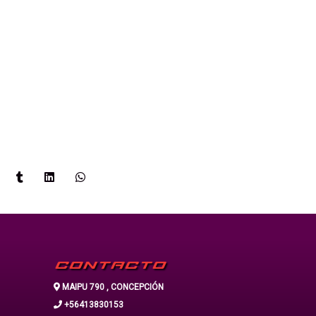
CONTACTO
MAIPU 790 , CONCEPCIÓN
+56413830153