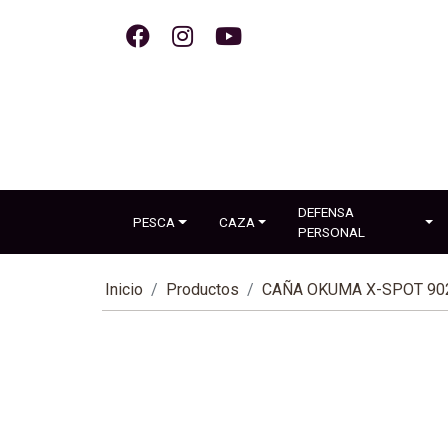
DEFENSA
PESCA
CAZA
PERSONAL
Inicio
Productos
CAÑA OKUMA X-SPOT 902 