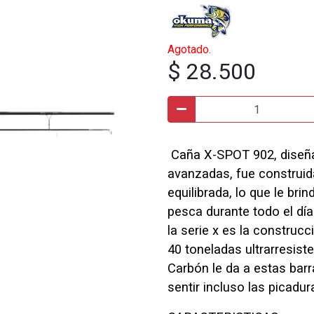
Agotado.
$ 28.500
Caña X-SPOT 902, diseñad
avanzadas, fue construid
equilibrada, lo que le bri
pesca durante todo el día.
la serie x es la construc
40 toneladas ultrarresiste
Carbón le da a estas barr
sentir incluso las picadur