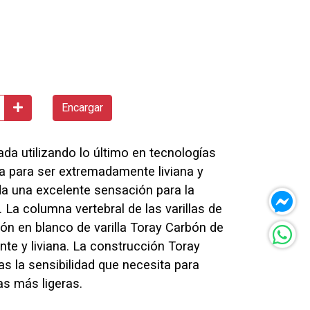
Encargar
a utilizando lo último en tecnologías
a para ser extremadamente liviana y
nda una excelente sensación para la
 La columna vertebral de las varillas de
ción en blanco de varilla Toray Carbón de
nte y liviana. La construcción Toray
as la sensibilidad que necesita para
as más ligeras.