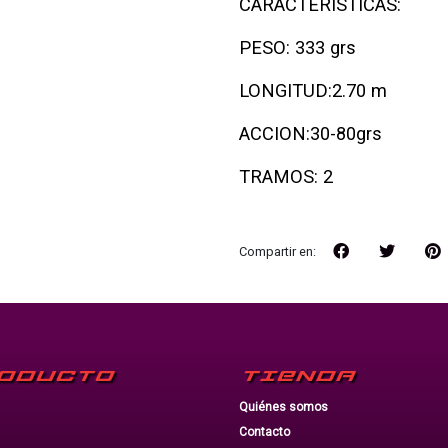
CARACTERISTICAS:
PESO: 333 grs
LONGITUD:2.70 m
ACCION:30-80grs
TRAMOS: 2
Compartir en:
ODUCTO
TIENDA
Quiénes somos
Contacto