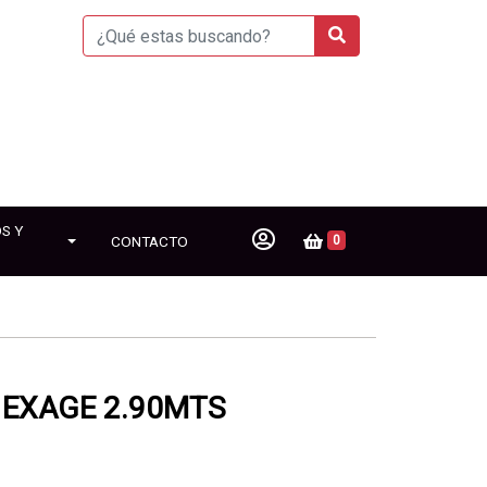
S Y
CONTACTO
0
EXAGE 2.90MTS