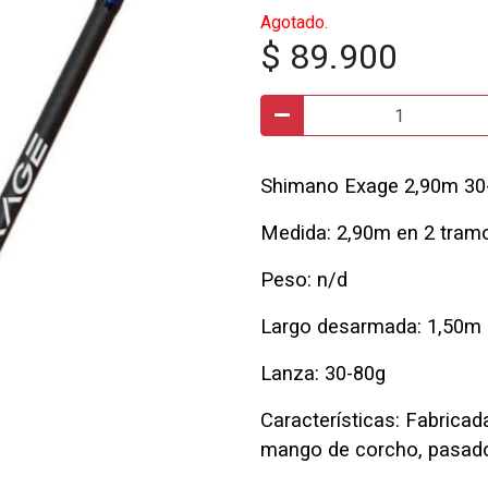
Agotado.
$ 89.900
Shimano Exage 2,90m 30
Medida: 2,90m en 2 tram
Peso: n/d
Largo desarmada: 1,50m
Lanza: 30-80g
Características: Fabricad
mango de corcho, pasador