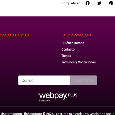
Compartir en:
ODUCTO
TIENDA
Quiénes somos
Contacto
Tienda
Términos y Condiciones
Suscribirse
Uncromagnon | fishingstore © 2026
¿Te gusta mi tienda? Yo vendo con
Bsale