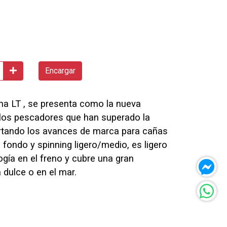
Encargar
na LT , se presenta como la nueva
 los pescadores que han superado la
portando los avances de marca para cañas
fondo y spinning ligero/medio, es ligero
ogía en el freno y cubre una gran
 dulce o en el mar.