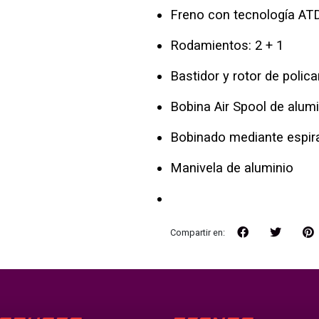
Freno con tecnología ATD
Rodamientos: 2 + 1
Bastidor y rotor de poli
Bobina Air Spool de alumi
Bobinado mediante espir
Manivela de aluminio
Compartir en: