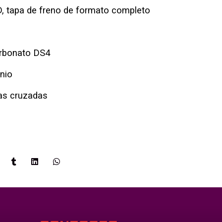
, tapa de freno de formato completo
carbonato DS4
nio
as cruzadas