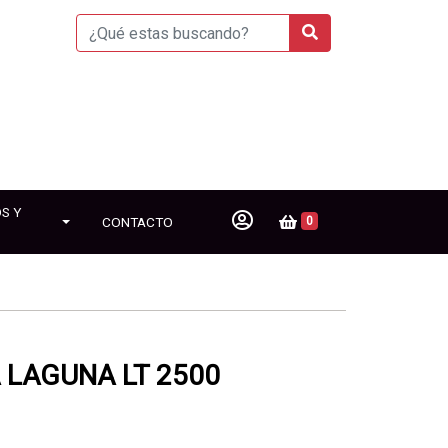
S Y
CONTACTO
0
 LAGUNA LT 2500