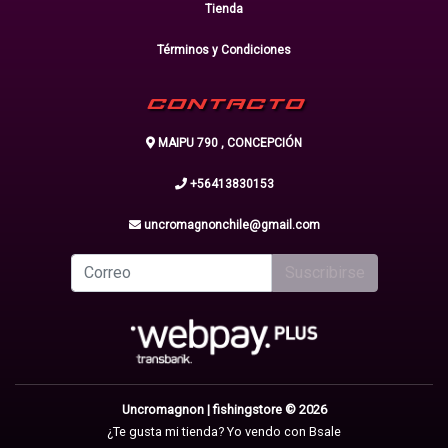
Tienda
Términos y Condiciones
CONTACTO
MAIPU 790 , CONCEPCIÓN
+56413830153
uncromagnonchile@gmail.com
Suscribirse
Uncromagnon | fishingstore © 2026
¿Te gusta mi tienda? Yo vendo con
Bsale