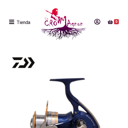
Tienda
0