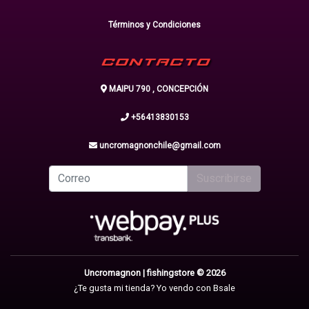
Términos y Condiciones
CONTACTO
MAIPU 790 , CONCEPCIÓN
+56413830153
uncromagnonchile@gmail.com
Suscribirse
Uncromagnon | fishingstore © 2026
¿Te gusta mi tienda? Yo vendo con
Bsale