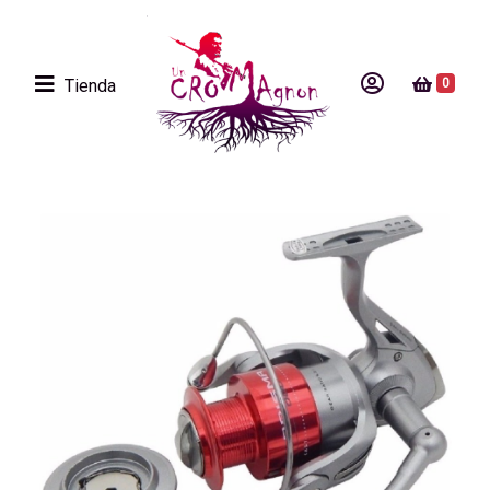
Tienda
0