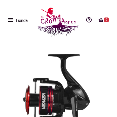
Tienda
0