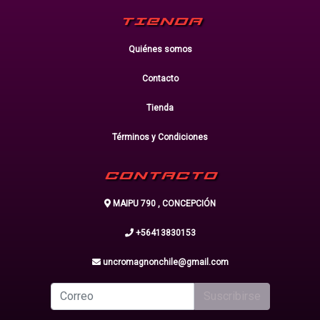
TIENDA
Quiénes somos
Contacto
Tienda
Términos y Condiciones
CONTACTO
MAIPU 790 , CONCEPCIÓN
+56413830153
uncromagnonchile@gmail.com
Suscribirse