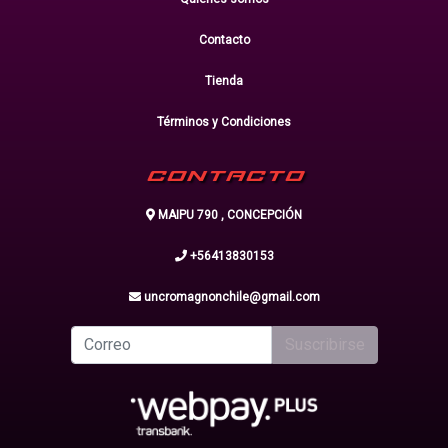
Contacto
Tienda
Términos y Condiciones
CONTACTO
MAIPU 790 , CONCEPCIÓN
+56413830153
uncromagnonchile@gmail.com
Suscribirse