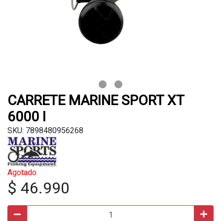
CARRETE MARINE SPORT XT
6000 I
SKU: 7898480956268
Agotado.
$ 46.990