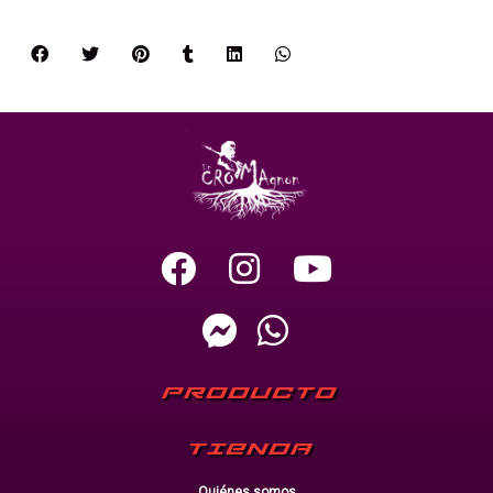
PRODUCTO
TIENDA
Quiénes somos