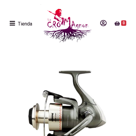
Tienda
0