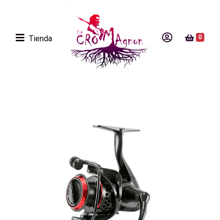
Tienda
0