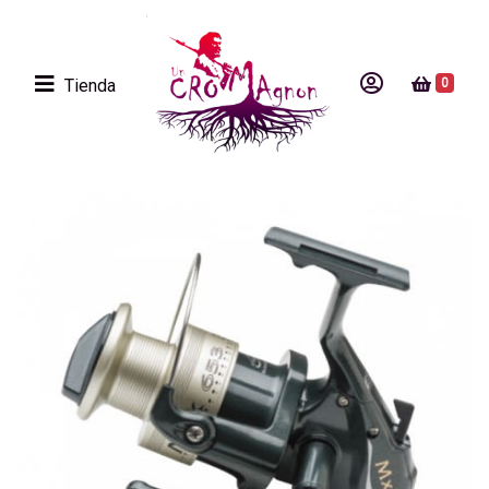
Tienda
0