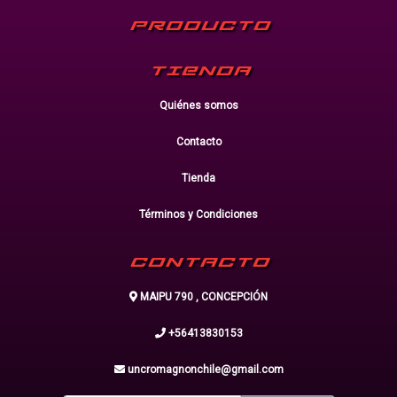
PRODUCTO
TIENDA
Quiénes somos
Contacto
Tienda
Términos y Condiciones
CONTACTO
MAIPU 790 , CONCEPCIÓN
+56413830153
uncromagnonchile@gmail.com