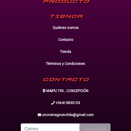
PRODUCTO
TIENDA
Quiénes somos
Contacto
Tienda
Términos y Condiciones
CONTACTO
MAIPU 790 , CONCEPCIÓN
+56413830153
uncromagnonchile@gmail.com
Suscribirse