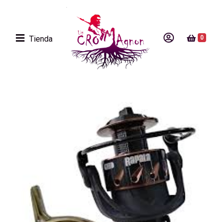
Tienda
0