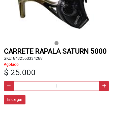
CARRETE RAPALA SATURN 5000
SKU: 8432560334288
Agotado.
$ 25.000
Encargar