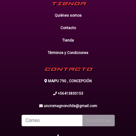
TIENDA
Quiénes somos
Contacto
Tienda
Términos y Condiciones
CONTACTO
MAIPU 790 , CONCEPCIÓN
+56413830153
uncromagnonchile@gmail.com
Suscribirse