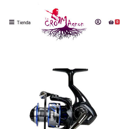
Tienda
0