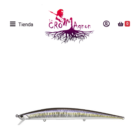
Tienda
0