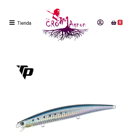
Tienda
0