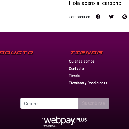
Hola acero al carbono
Compartir en:
ODUCTO
TIENDA
Quiénes somos
Contacto
Tienda
Términos y Condiciones
Suscribirse