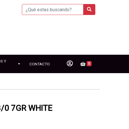
S Y
CONTACTO
0
3/0 7GR WHITE