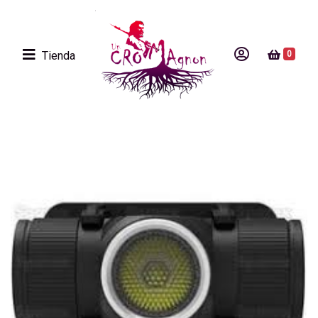
Tienda
0