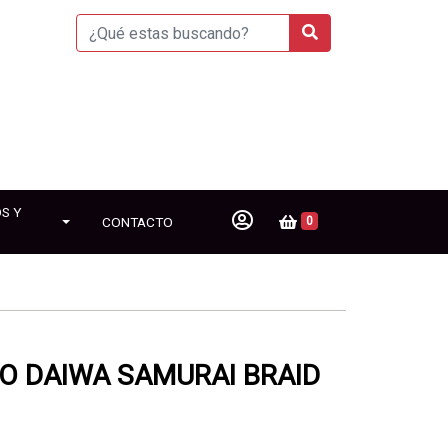
S Y
CONTACTO
0
O DAIWA SAMURAI BRAID