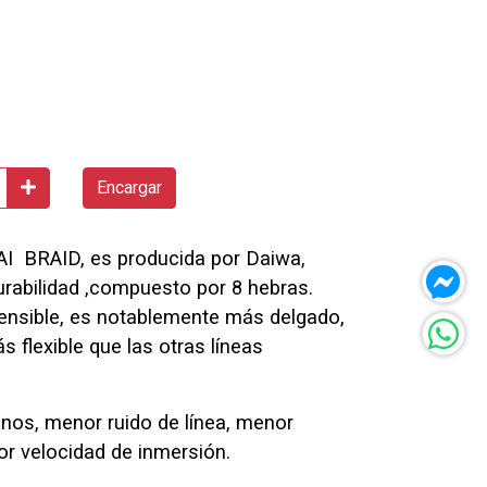
Encargar
AI BRAID, es producida por Daiwa,
urabilidad ,compuesto por 8 hebras.
ensible, es notablemente más delgado,
 flexible que las otras líneas
onos, menor ruido de línea, menor
r velocidad de inmersión.