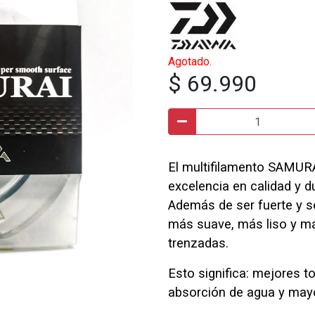
Agotado.
$ 69.990
El multifilamento SAMUR
excelencia en calidad y d
Además de ser fuerte y s
más suave, más liso y más
trenzadas.
Esto significa: mejores t
absorción de agua y mayo