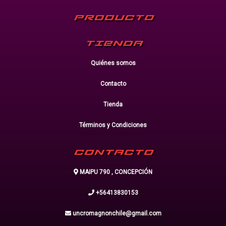
PRODUCTO
TIENDA
Quiénes somos
Contacto
Tienda
Términos y Condiciones
CONTACTO
MAIPU 790 , CONCEPCIÓN
+56413830153
uncromagnonchile@gmail.com