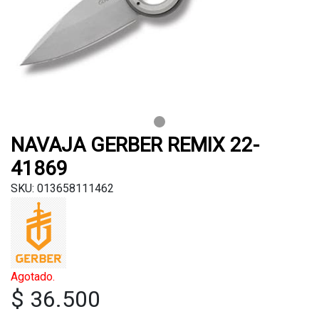
NAVAJA GERBER REMIX 22-
41869
SKU: 013658111462
Agotado.
$ 36.500