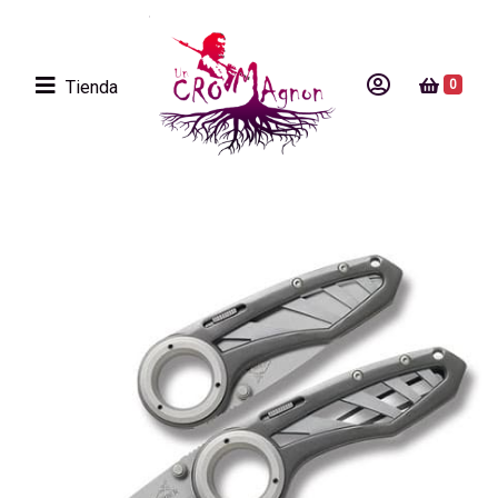
Tienda
0