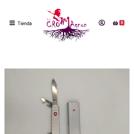
Tienda
0