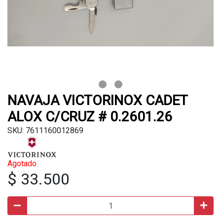
NAVAJA VICTORINOX CADET
ALOX C/CRUZ # 0.2601.26
SKU: 7611160012869
Agotado.
$ 33.500