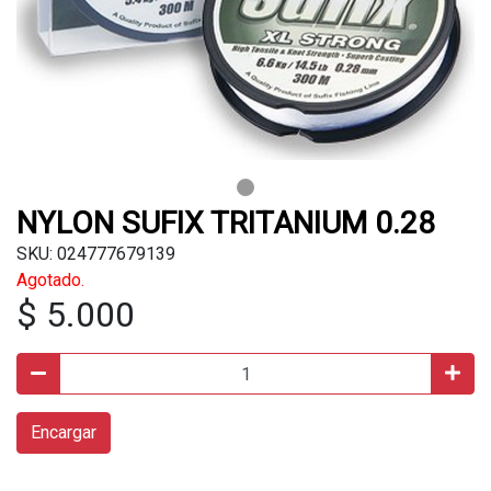
NYLON SUFIX TRITANIUM 0.28
SKU: 024777679139
Agotado.
$ 5.000
Encargar