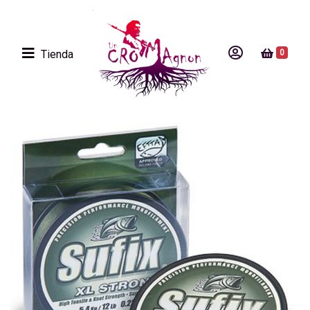
Tienda
0