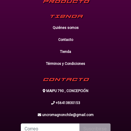
PRODUCTO
TIENDA
Quiénes somos
Contacto
Tienda
Términos y Condiciones
CONTACTO
MAIPU 790 , CONCEPCIÓN
+56413830153
uncromagnonchile@gmail.com
Suscribirse