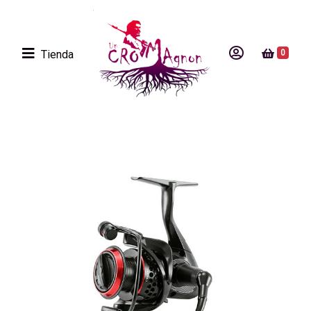
Tienda
0