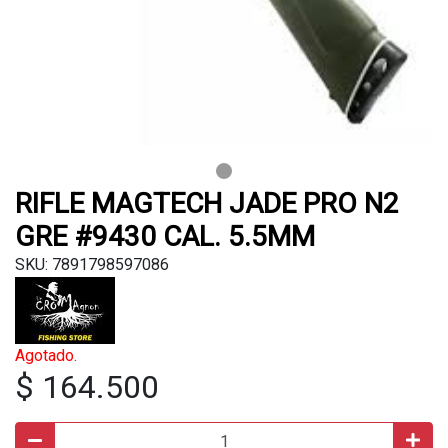
RIFLE MAGTECH JADE PRO N2
GRE #9430 CAL. 5.5MM
SKU: 7891798597086
Agotado.
$ 164.500