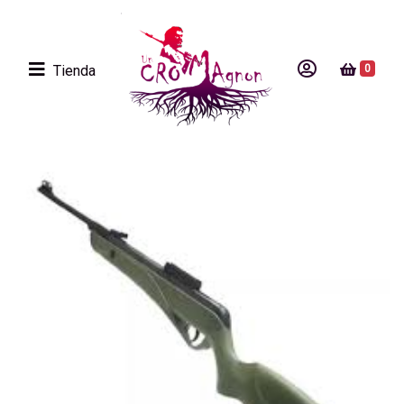
Tienda
0