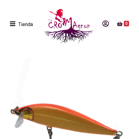
Tienda
0