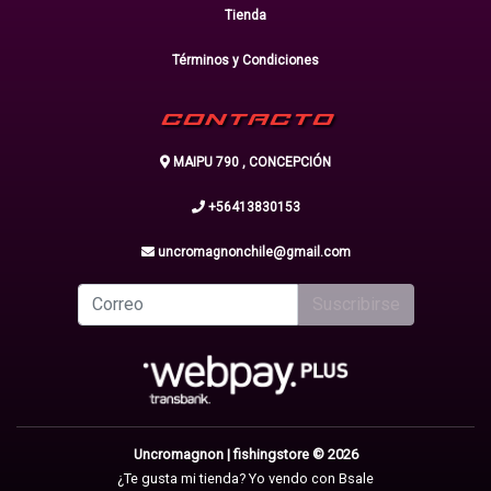
Tienda
Términos y Condiciones
CONTACTO
MAIPU 790 , CONCEPCIÓN
+56413830153
uncromagnonchile@gmail.com
Suscribirse
Uncromagnon | fishingstore © 2026
¿Te gusta mi tienda? Yo vendo con
Bsale