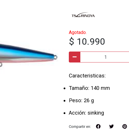
Agotado.
$ 10.990
Caracteristicas:
Tamaño: 140 mm
Peso: 26 g
Acción: sinking
Compartir en: