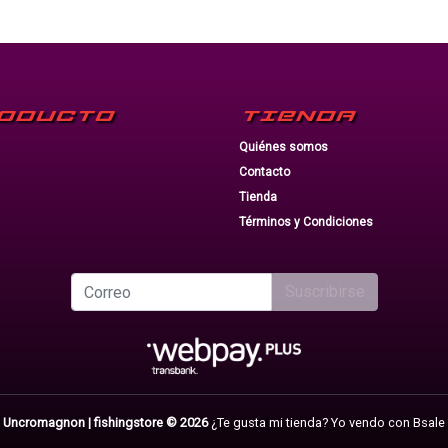
ODUCTO
TIENDA
Quiénes somos
Contacto
Tienda
Términos y Condiciones
Suscribirse
Uncromagnon | fishingstore © 2026
¿Te gusta mi tienda? Yo vendo con
Bsale