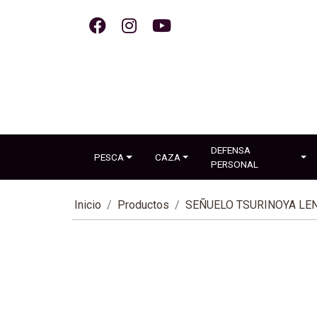
DEFENSA
PESCA
CAZA
PERSONAL
Inicio
Productos
SEÑUELO TSURINOYA LEN