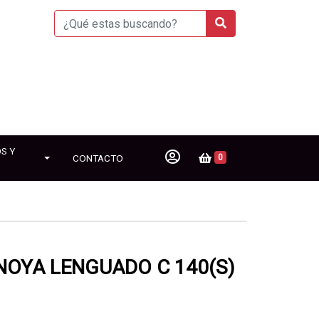
S Y
CONTACTO
0
NOYA LENGUADO C 140(S)