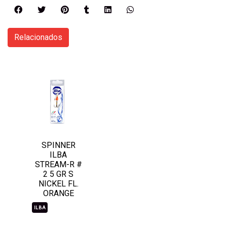
Relacionados
SPINNER
ILBA
STREAM-R #
2 5 GR S
NICKEL FL.
ORANGE
ILBA