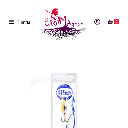
Tienda
0