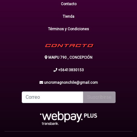
Contacto
Tienda
Términos y Condiciones
CONTACTO
MAIPU 790 , CONCEPCIÓN
+56413830153
uncromagnonchile@gmail.com
Suscribirse