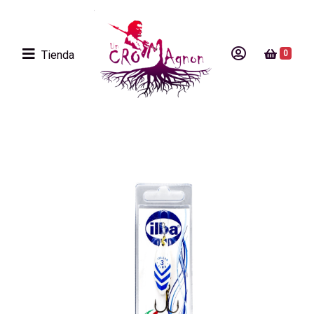
Tienda
0