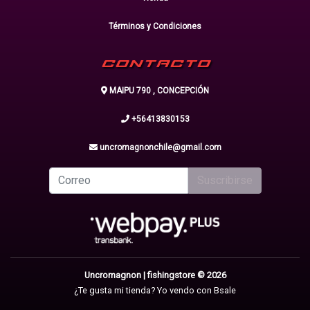
Términos y Condiciones
CONTACTO
MAIPU 790 , CONCEPCIÓN
+56413830153
uncromagnonchile@gmail.com
Suscribirse
Uncromagnon | fishingstore © 2026
¿Te gusta mi tienda? Yo vendo con
Bsale