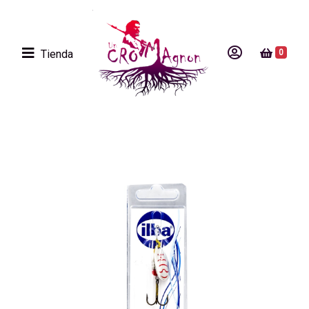
Tienda
0