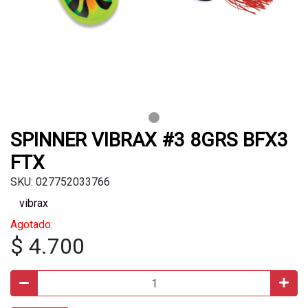
SPINNER VIBRAX #3 8GRS BFX3
FTX
SKU: 027752033766
vibrax
Agotado.
$ 4.700