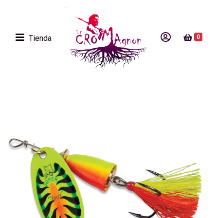
Tienda
0