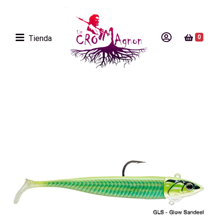
Tienda
0