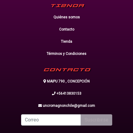
TIENDA
Quiénes somos
Contacto
Tienda
Términos y Condiciones
CONTACTO
MAIPU 790 , CONCEPCIÓN
+56413830153
uncromagnonchile@gmail.com
Suscribirse