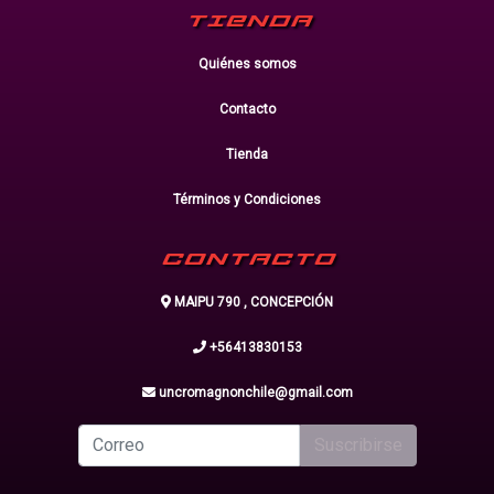
TIENDA
Quiénes somos
Contacto
Tienda
Términos y Condiciones
CONTACTO
MAIPU 790 , CONCEPCIÓN
+56413830153
uncromagnonchile@gmail.com
Suscribirse