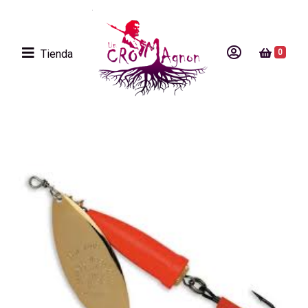
Tienda
0