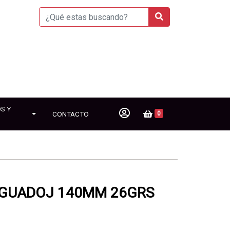
S Y
CONTACTO
0
NGUADOJ 140MM 26GRS