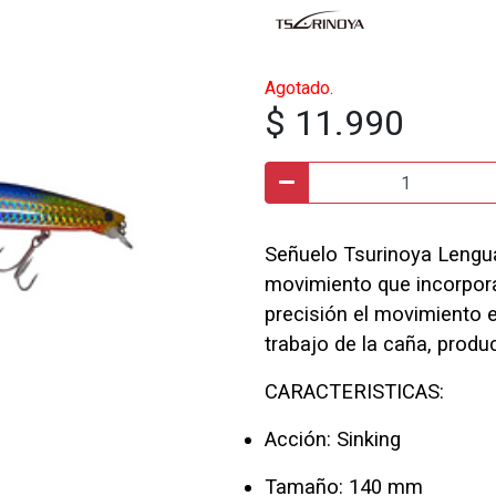
Agotado.
$ 11.990
Señuelo Tsurinoya Lengu
movimiento que incorpora
precisión el movimiento 
trabajo de la caña, produ
CARACTERISTICAS:
Acción: Sinking
Tamaño: 140 mm