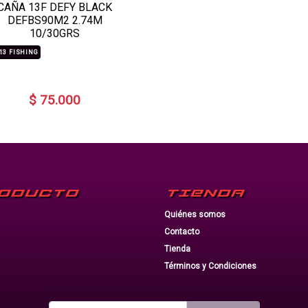
CAÑA 13F DEFY BLACK
DEFBS90M2 2.74M
10/30GRS
13 FISHING
$ 75.000
ODUCTO
TIENDA
Quiénes somos
Contacto
Tienda
Términos y Condiciones