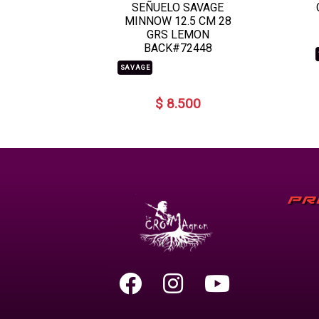
SEÑUELO SAVAGE
MINNOW 12.5 CM 28
GRS LEMON
BACK#72448
SAVAGE
$ 8.500
PR