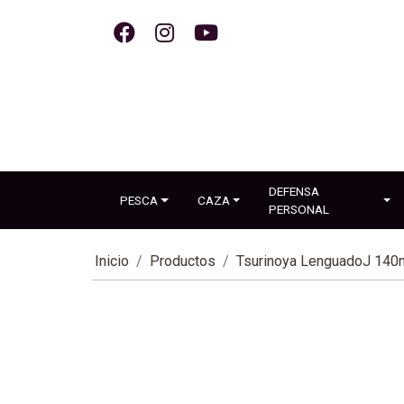
DEFENSA
PESCA
CAZA
PERSONAL
Inicio
Productos
Tsurinoya LenguadoJ 14