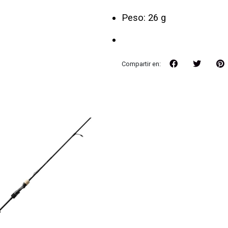
Peso: 26 g
Compartir en: