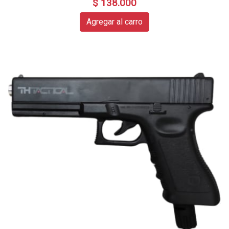
$ 138.000
Agregar al carro