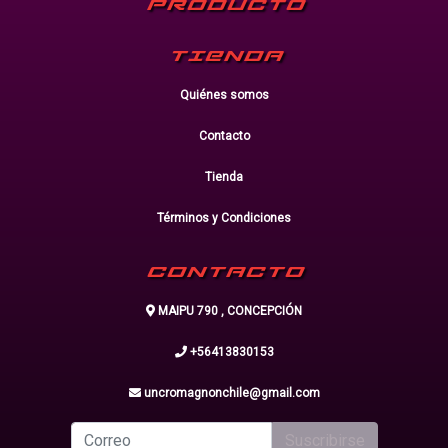
PRODUCTO
TIENDA
Quiénes somos
Contacto
Tienda
Términos y Condiciones
CONTACTO
MAIPU 790 , CONCEPCIÓN
+56413830153
uncromagnonchile@gmail.com
Suscribirse