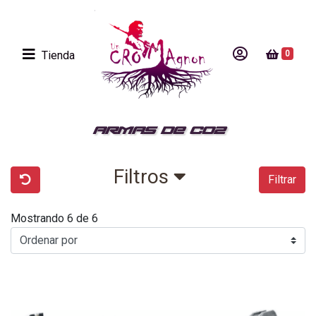
Tienda
0
ARMAS DE CO2
Filtros
Filtrar
Mostrando 6 de 6