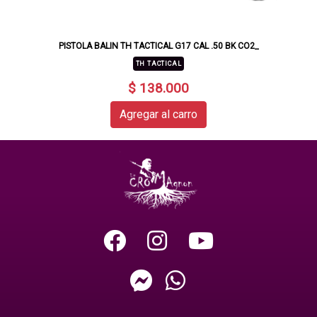
PISTOLA BALIN TH TACTICAL G17 CAL .50 BK CO2_
TH TACTICAL
$ 138.000
Agregar al carro