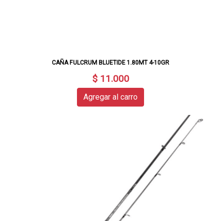
CAÑA FULCRUM BLUETIDE 1.80MT 4-10GR
$ 11.000
Agregar al carro