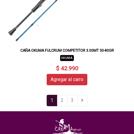
CAÑA OKUMA FULCRUM COMPETITOR 3.00MT 30-80GR
OKUMA
$ 42.990
Agregar al carro
1
2
3