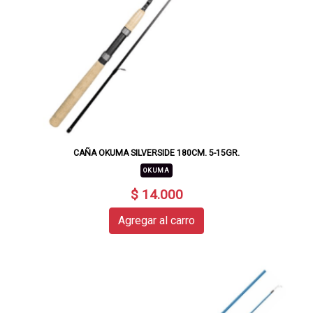
CAÑA OKUMA SILVERSIDE 180CM. 5-15GR.
OKUMA
$ 14.000
Agregar al carro