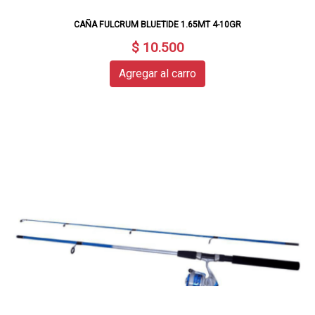
CAÑA FULCRUM BLUETIDE 1.65MT 4-10GR
$ 10.500
Agregar al carro