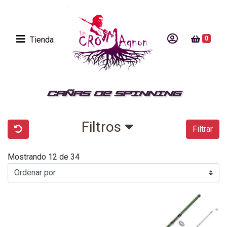
Tienda
0
CAÑAS DE SPINNING
Filtros
Filtrar
Mostrando 12 de 34