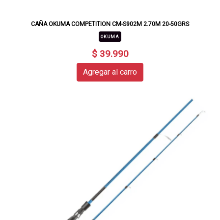
CAÑA OKUMA COMPETITION CM-S902M 2.70M 20-50GRS
OKUMA
$ 39.990
Agregar al carro