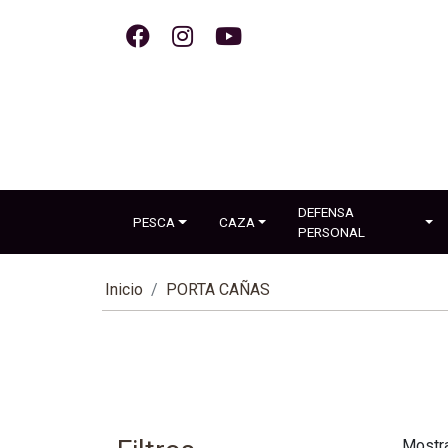
DEFENSA
PESCA
CAZA
PERSONAL
Inicio
PORTA CAÑAS
Mostr