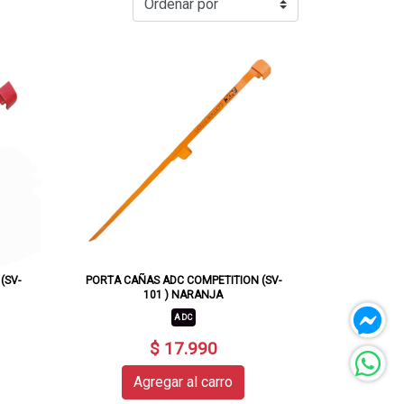
(SV-
PORTA CAÑAS ADC COMPETITION (SV-
101 ) NARANJA
ADC
$ 17.990
Agregar al carro