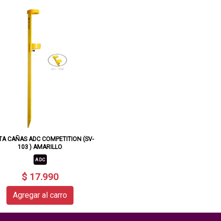
TA CAÑAS ADC COMPETITION (SV-
103 ) AMARILLO
ADC
$ 17.990
Agregar al carro