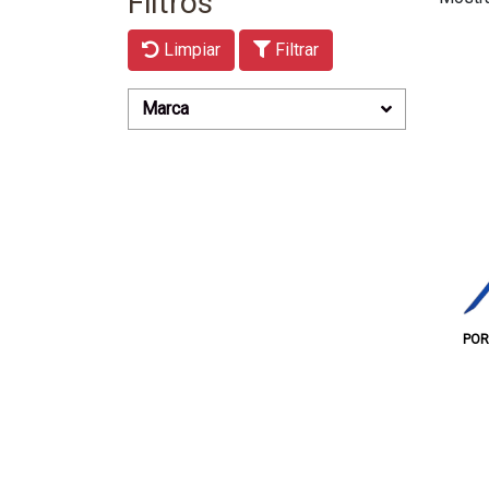
Filtros
Limpiar
Filtrar
Marca
POR