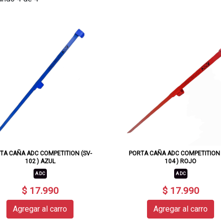
TA CAÑA ADC COMPETITION (SV-
PORTA CAÑA ADC COMPETITION 
102 ) AZUL
104 ) ROJO
ADC
ADC
$ 17.990
$ 17.990
Agregar al carro
Agregar al carro