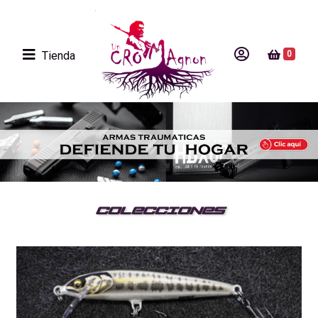
Tienda
0
COLECCIONES