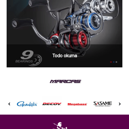
Todo okuma
MARCAS