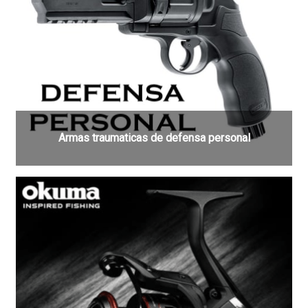
Armas traumaticas de defensa personal