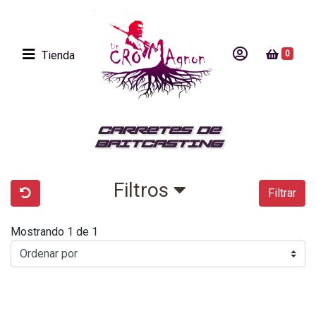
Tienda
0
CARRETES DE
BAITCASTING
Filtros
Filtrar
Mostrando 1 de 1