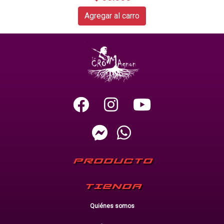
Agregar al carro
PRODUCTO
TIENDA
Quiénes somos