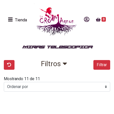
Tienda
0
MIRAS TELESCOPICA
Filtros
Filtrar
Mostrando 11 de 11