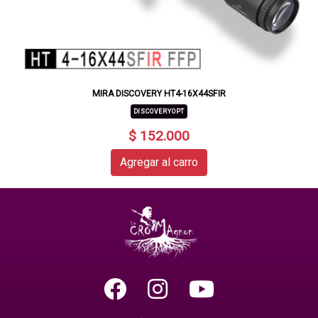
MIRA DISCOVERY HT4-16X44SFIR
DISCOVERYOPT
$ 152.000
Agregar al carro