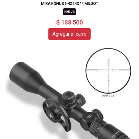
MIRA KONUS 6-4X24X44 MILDOT
KONUS
$ 133.500
Agregar al carro