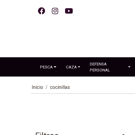
DEFENSA
PESCA
CAZA
PERSONAL
Inicio
cocinillas