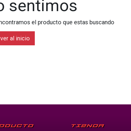
o sentimos
ncontramos el producto que estas buscando
ver al inicio
ODUCTO
TIENDA