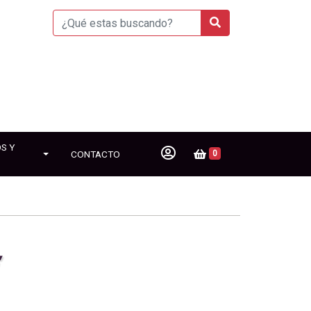
S Y
CONTACTO
0