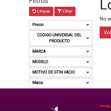
Filtros
L
Limpiar
Filtrar
No e
Precio
Vol
CODIGO UNIVERSAL DEL
PRODUCTO
MARCA
MODELO
MOTIVO DE GTIN VACIO
Marca
PR