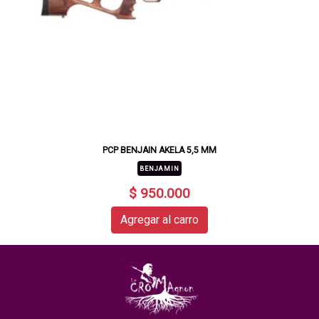
PCP BENJAIN AKELA 5,5 MM
BENJAMIN
$ 950.000
Agregar al carro