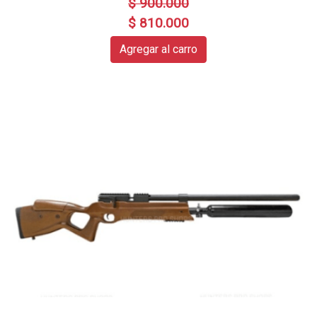
$ 900.000
$ 810.000
Agregar al carro