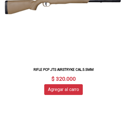
RIFLE PCP JTS AIRSTRYKE CAL.5.5MM
$ 320.000
Agregar al carro