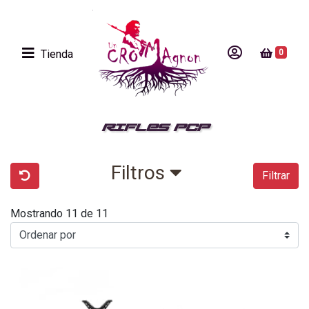
Tienda
0
RIFLES PCP
Filtros
Filtrar
Mostrando 11 de 11