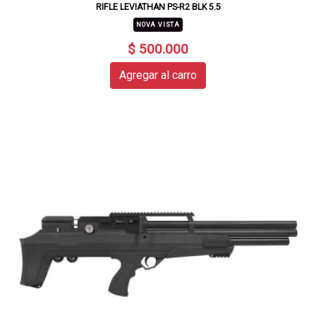
RIFLE LEVIATHAN PS-R2 BLK 5.5
NOVA VISTA
$ 500.000
Agregar al carro