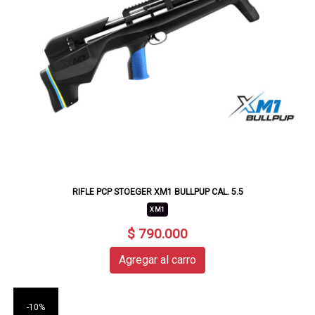
RIFLE PCP STOEGER XM1 BULLPUP CAL. 5.5
XM1
$ 790.000
Agregar al carro
-10%