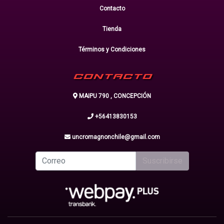
Contacto
Tienda
Términos y Condiciones
CONTACTO
MAIPU 790 , CONCEPCIÓN
+56413830153
uncromagnonchile@gmail.com
Suscribirse