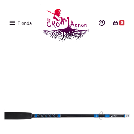
Tienda
0