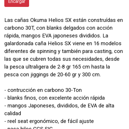
Encargar
Las cañas Okuma Helios SX están construídas en
carbono 30T, con blanks delgados con acción
rápida, mangos EVA japoneses divididos. La
galardonada caña Helios SX viene en 16 modelos
diferentes de spinning y también para casting, con
las que se cubren todas sus necesidades, desde
la pesca ultraligera de 2-8 gr 165 cm hasta la
pesca con jiggings de 20-60 gr y 300 cm.
- contrucción en carbono 30-Ton
- blanks finos, con excelente acción rápida
- mangos Japoneses, divididos, de EVA de alta
calidad
- reel seat ergonómico, de fácil ajuste
- pasa hilos CCS SIC