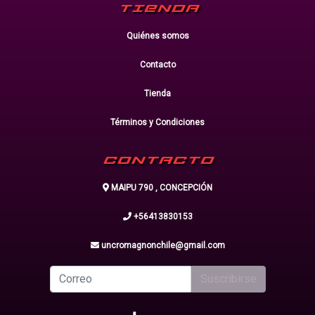
TIENDA
Quiénes somos
Contacto
Tienda
Términos y Condiciones
CONTACTO
MAIPU 790 , CONCEPCIÓN
+56413830153
uncromagnonchile@gmail.com
Suscribirse