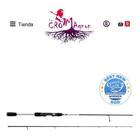
Tienda
0